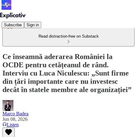
Subscribe
Sign in
Read distraction-free on Substack
Ce înseamnă aderarea României la
OCDE pentru cetățeanul de rând.
Interviu cu Luca Niculescu: „Sunt firme
din țări importante care nu investesc
decât în statele membre ale organizației”
Marco Badea
Jun 08, 2026
Listen