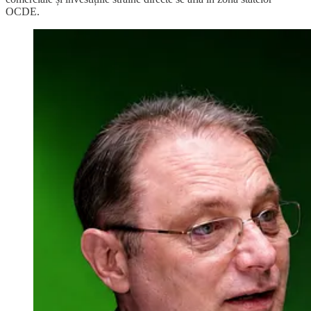
OCDE.