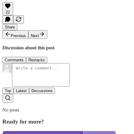
22
Share
Previous
Next
Discussion about this post
Comments
Restacks
Top
Latest
Discussions
No posts
Ready for more?