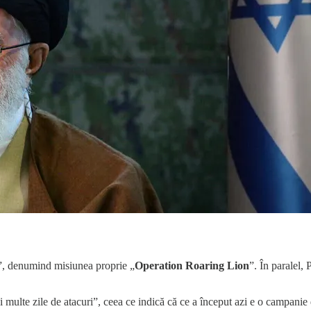
e”, denumind misiunea proprie „
Operation Roaring Lion
”. În paralel
 multe zile de atacuri”, ceea ce indică că ce a început azi e o campanie 