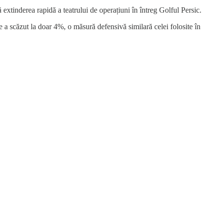
extinderea rapidă a teatrului de operațiuni în întreg Golful Persic.
e a scăzut la doar 4%, o măsură defensivă similară celei folosite în