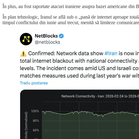
În plus, au fost raportate atacuri iraniene asupra bazei americane din 
În plan tehnologic, Iranul se află sub o „pană de internet aproape tota
timpul conflictului din iunie anul trecut, menită să limiteze comunicare