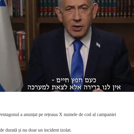
, Pentagonul a anunțat pe rețeaua X numele de cod al campaniei
de durată și nu doar un incident izolat.