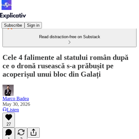
Subscribe
Sign in
Read distraction-free on Substack
Cele 4 falimente al statului român după
ce o dronă rusească s-a prăbușit pe
acoperișul unui bloc din Galați
Marco Badea
May 30, 2026
Listen
27