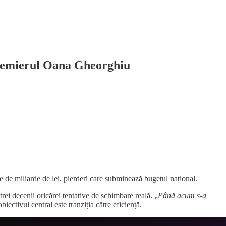
premierul Oana Gheorghiu
ce de miliarde de lei, pierderi care subminează bugetul național.
 trei decenii oricărei tentative de schimbare reală. „
Până acum s-a
biectivul central este tranziția către eficiență.