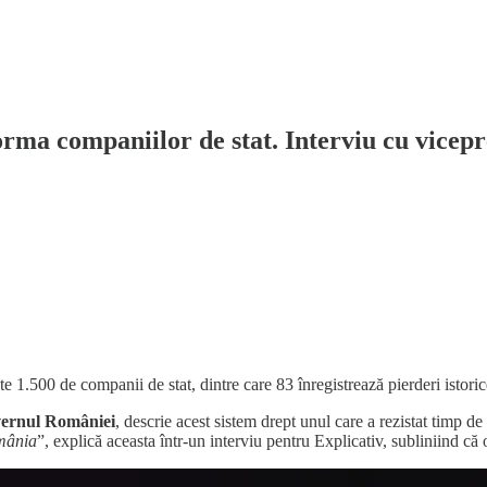
rma companiilor de stat. Interviu cu vice
e 1.500 de companii de stat, dintre care 83 înregistrează pierderi istori
vernul României
, descrie acest sistem drept unul care a rezistat timp de
omânia
”, explică aceasta într-un interviu pentru Explicativ, subliniind că o