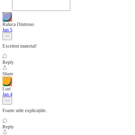
Raluca Dintrono
Jan 5
Excelent material!
Reply
Share
Lori
Jan 4
Foarte utile explicațiile.
Reply