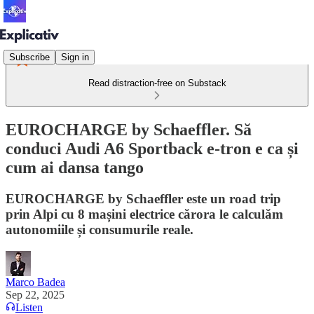
Subscribe
Sign in
Read distraction-free on Substack
EUROCHARGE by Schaeffler. Să
conduci Audi A6 Sportback e-tron e ca și
cum ai dansa tango
EUROCHARGE by Schaeffler este un road trip
prin Alpi cu 8 mașini electrice cărora le calculăm
autonomiile și consumurile reale.
Marco Badea
Sep 22, 2025
Listen