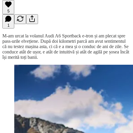
5
1
M-am urcat la volanul Audi A6 Sportback e-tron și am plecat spre
pass-urile elvețiene. După doi kilometri parcă am avut sentimentul
că nu testez mașina asta, ci că e a mea și o conduc de ani de zile. Se
conduce atât de ușor, e atât de intuitivă și atât de agilă pe șosea încât
își merită toți banii.