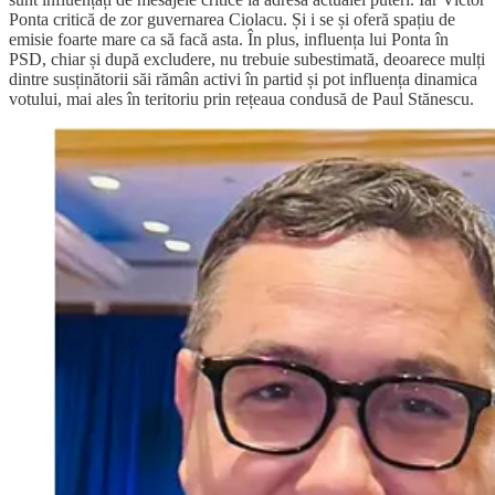
Ponta critică de zor guvernarea Ciolacu. Și i se și oferă spațiu de
emisie foarte mare ca să facă asta. În plus, influența lui Ponta în
PSD, chiar și după excludere, nu trebuie subestimată, deoarece mulți
dintre susținătorii săi rămân activi în partid și pot influența dinamica
votului, mai ales în teritoriu prin rețeaua condusă de Paul Stănescu.