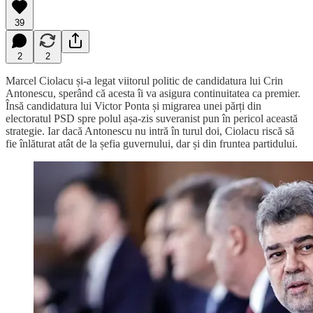
39
2
2
Marcel Ciolacu și-a legat viitorul politic de candidatura lui Crin
Antonescu, sperând că acesta îi va asigura continuitatea ca premier.
Însă candidatura lui Victor Ponta și migrarea unei părți din
electoratul PSD spre polul așa-zis suveranist pun în pericol această
strategie. Iar dacă Antonescu nu intră în turul doi, Ciolacu riscă să
fie înlăturat atât de la șefia guvernului, dar și din fruntea partidului.