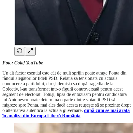
Foto: Colaj YouTube
Un alt factor esențial este cât de mult sprijin poate atrage Ponta din
rândul alegătorilor fideli PSD. Relația sa tensionată cu actuala
conducere a partidului, dar și demisia sa după tragedia de la
Colectiv, l-au transformat într-o figură controversată pentru acest
segment de electorat. Totuși, lipsa de entuziasm pentru candidatura
lui Antonescu poate determina o parte dintre votanții PSD să
migreze spre Ponta, mai ales dacă acesta reușește să se prezinte drept
o alternativă autentică la actuala guvernare,
după cum se mai arată
în analiza din Europa Liberă România
.