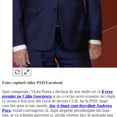
Foto: captură video PSD/Facebook
Spre comparație, Victor Ponta a declarat de mai multe ori că
îl vrea
premier pe Călin Georgescu
și nu a exclus acest scenariu nici după
ce acesta a fost scos din cursă de decizia CCR. Iar în PSD, după
cum îmi spun și mie sursele,
dar și după cum dezvăluie Andreea
Pora
, există convingerea că, după alegerile prezidențiale din luna
mai, se va schimba guvernul și, oricâte eforturi face în perioada asta