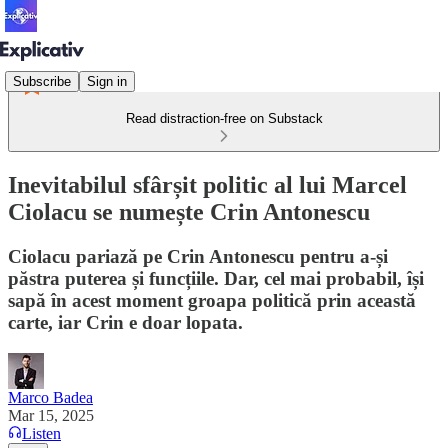
Subscribe
Sign in
Read distraction-free on Substack
Inevitabilul sfârșit politic al lui Marcel
Ciolacu se numește Crin Antonescu
Ciolacu pariază pe Crin Antonescu pentru a-și
păstra puterea și funcțiile. Dar, cel mai probabil, își
sapă în acest moment groapa politică prin această
carte, iar Crin e doar lopata.
Marco Badea
Mar 15, 2025
Listen