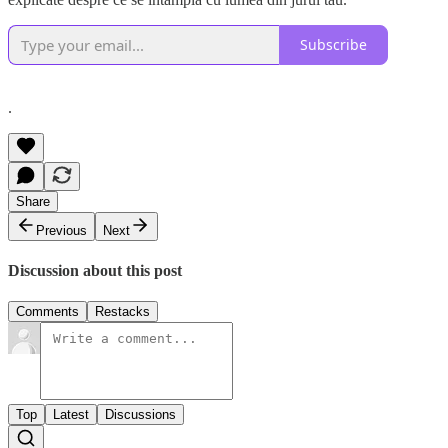
Subscribe
.
Share
Previous
Next
Discussion about this post
Comments
Restacks
Top
Latest
Discussions