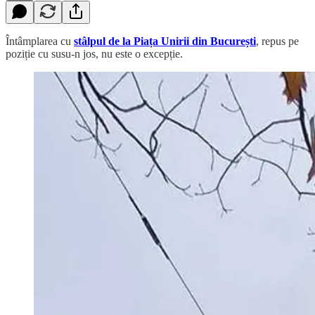
Întâmplarea cu
stâlpul de la Piața Unirii din București
, repus pe
poziție cu susu-n jos, nu este o excepție.