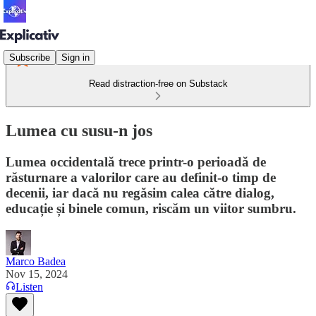
Subscribe
Sign in
Read distraction-free on Substack
Lumea cu susu-n jos
Lumea occidentală trece printr-o perioadă de
răsturnare a valorilor care au definit-o timp de
decenii, iar dacă nu regăsim calea către dialog,
educație și binele comun, riscăm un viitor sumbru.
Marco Badea
Nov 15, 2024
Listen