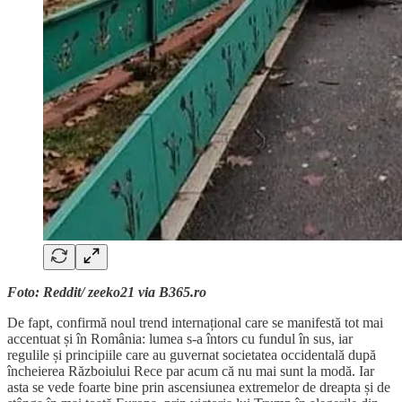
Foto: Reddit/ zeeko21 via B365.ro
De fapt, confirmă noul trend internațional care se manifestă tot mai
accentuat și în România: lumea s-a întors cu fundul în sus, iar
regulile și principiile care au guvernat societatea occidentală după
încheierea Războiului Rece par acum că nu mai sunt la modă. Iar
asta se vede foarte bine prin ascensiunea extremelor de dreapta și de