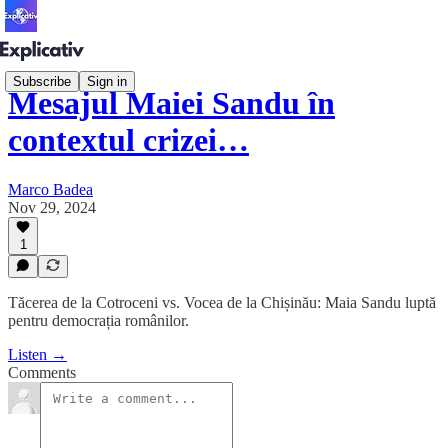
Subscribe
Sign in
Mesajul Maiei Sandu în
contextul crizei…
Marco Badea
Nov 29, 2024
1
Tăcerea de la Cotroceni vs. Vocea de la Chișinău: Maia Sandu luptă
pentru democrația românilor.
Listen →
Comments