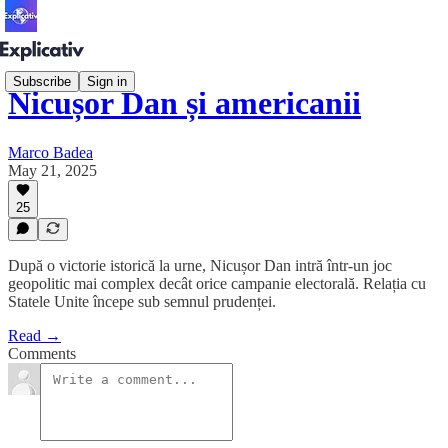
Subscribe
Sign in
Nicușor Dan și americanii
Marco Badea
May 21, 2025
25
După o victorie istorică la urne, Nicușor Dan intră într-un joc
geopolitic mai complex decât orice campanie electorală. Relația cu
Statele Unite începe sub semnul prudenței.
Read →
Comments