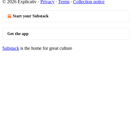
© 2026 Explicativ
·
Privacy
∙
Terms
∙
Collection notice
Start your Substack
Get the app
Substack
is the home for great culture