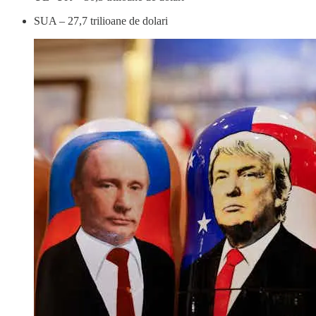
SUA – 27,7 trilioane de dolari