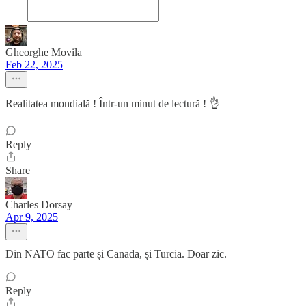
Gheorghe Movila
Feb 22, 2025
Realitatea mondială ! Într-un minut de lectură ! 👌
Reply
Share
Charles Dorsay
Apr 9, 2025
Din NATO fac parte și Canada, și Turcia. Doar zic.
Reply