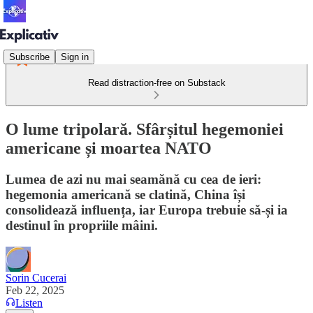
Subscribe
Sign in
Read distraction-free on Substack
O lume tripolară. Sfârșitul hegemoniei
americane și moartea NATO
Lumea de azi nu mai seamănă cu cea de ieri:
hegemonia americană se clatină, China își
consolidează influența, iar Europa trebuie să-și ia
destinul în propriile mâini.
Sorin Cucerai
Feb 22, 2025
Listen