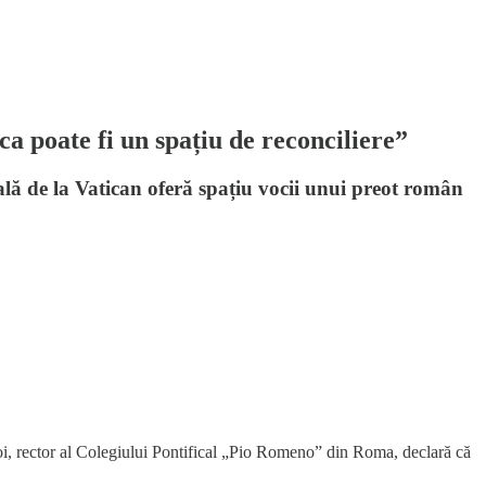
ca poate fi un spațiu de reconciliere”
ală de la Vatican oferă spațiu vocii unui preot român
uboi, rector al Colegiului Pontifical „Pio Romeno” din Roma, declară că