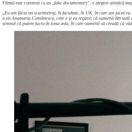
Filmul este construit ca un „
fake documentary
”, o alegere artistică in
„
Eu am făcut un scurtmetraj, în facultate, în UK, în care am jucat e
a zis Anamaria Comănescu, care e și ea regizor, că oamenii din sală a
semnal că putem lucra în zona asta, în care oamenii să creadă că v