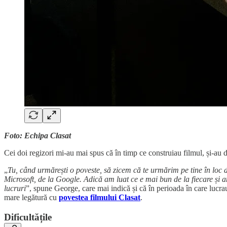
Foto: Echipa Clasat
Cei doi regizori mi-au mai spus că în timp ce construiau filmul, și-au d
„
Tu, când urmărești o poveste, să zicem că te urmărim pe tine în loc 
Microsoft, de la Google. Adică am luat ce e mai bun de la fiecare și a
lucruri
”, spune George, care mai indică și că în perioada în care lucrau
mare legătură cu
povestea filmului Clasat
.
Dificultățile