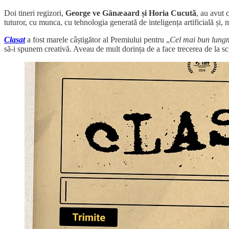
Doi tineri regizori,
George ve Gänæaard și Horia Cucută
, au avut 
tuturor, cu munca, cu tehnologia generată de inteligența artificială și, 
Clasat
a fost marele câștigător al Premiului pentru „
Cel mai bun lung
să-i spunem creativă. Aveau de mult dorința de a face trecerea de la sc