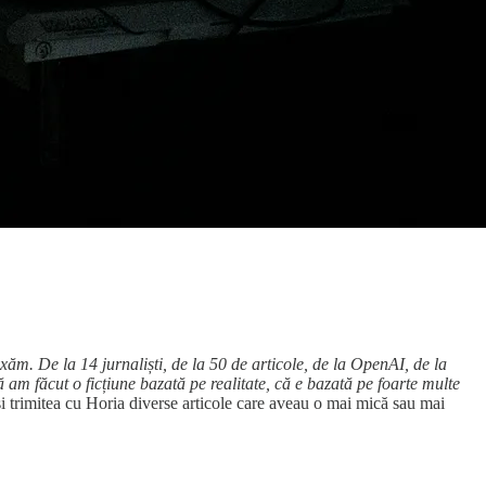
ăm. De la 14 jurnaliști, de la 50 de articole, de la OpenAI, de la
 am făcut o ficțiune bazată pe realitate, că e bazată pe foarte multe
își trimitea cu Horia diverse articole care aveau o mai mică sau mai