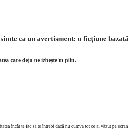
simte ca un avertisment: o ficțiune bazată
atea care deja ne izbește în plin.
tatea încât te fac să te întrebi dacă nu cumva tot ce ai văzut pe ecran