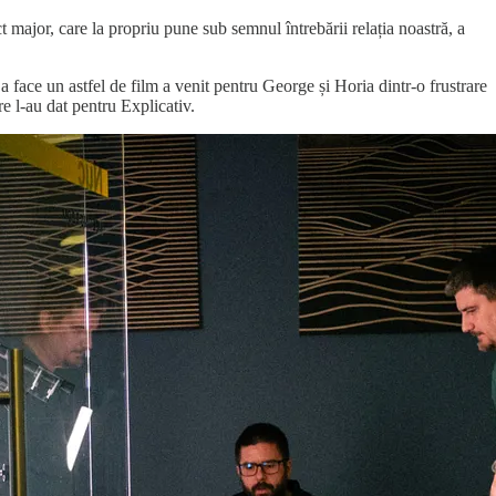
major, care la propriu pune sub semnul întrebării relația noastră, a
 face un astfel de film a venit pentru George și Horia dintr-o frustrare
e l-au dat pentru Explicativ.