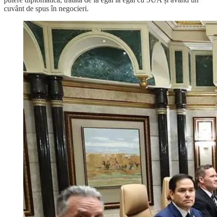
cuvânt de spus în negocieri.