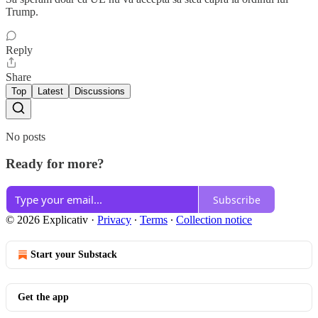
Trump.
Reply
Share
Top
Latest
Discussions
No posts
Ready for more?
Subscribe
© 2026 Explicativ
·
Privacy
∙
Terms
∙
Collection notice
Start your Substack
Get the app