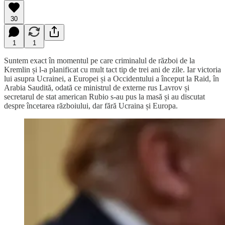
30
1
1
Suntem exact în momentul pe care criminalul de război de la
Kremlin și l-a planificat cu mult tact tip de trei ani de zile. Iar victoria
lui asupra Ucrainei, a Europei și a Occidentului a început la Raid, în
Arabia Saudită, odată ce ministrul de externe rus Lavrov și
secretarul de stat american Rubio s-au pus la masă și au discutat
despre încetarea războiului, dar fără Ucraina și Europa.