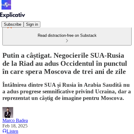
Subscribe
Sign in
Read distraction-free on Substack
Putin a câștigat. Negocierile SUA-Rusia
de la Riad au adus Occidentul în punctul
în care spera Moscova de trei ani de zile
Întâlnirea dintre SUA și Rusia în Arabia Saudită nu
a adus progrese semnificative privind Ucraina, dar a
reprezentat un câștig de imagine pentru Moscova.
Marco Badea
Feb 18, 2025
Listen