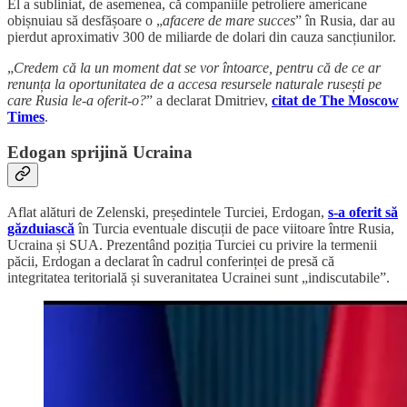
El a subliniat, de asemenea, că companiile petroliere americane
obișnuiau să desfășoare o „
afacere de mare succes
” în Rusia, dar au
pierdut aproximativ 300 de miliarde de dolari din cauza sancțiunilor.
„
Credem că la un moment dat se vor întoarce, pentru că de ce ar
renunța la oportunitatea de a accesa resursele naturale rusești pe
care Rusia le-a oferit-o?
” a declarat Dmitriev,
citat de The Moscow
Times
.
Edogan sprijină Ucraina
Aflat alături de Zelenski, președintele Turciei, Erdogan,
s-a oferit să
găzduiască
în Turcia eventuale discuții de pace viitoare între Rusia,
Ucraina și SUA. Prezentând poziția Turciei cu privire la termenii
păcii, Erdogan a declarat în cadrul conferinței de presă că
integritatea teritorială și suveranitatea Ucrainei sunt „indiscutabile”.