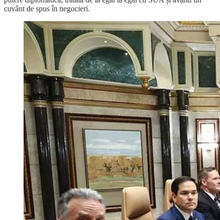
cuvânt de spus în negocieri.