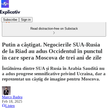
Subscribe
Sign in
Read distraction-free on Substack
Putin a câștigat. Negocierile SUA-Rusia
de la Riad au adus Occidentul în punctul
în care spera Moscova de trei ani de zile
Întâlnirea dintre SUA și Rusia în Arabia Saudită nu
a adus progrese semnificative privind Ucraina, dar a
reprezentat un câștig de imagine pentru Moscova.
Marco Badea
Feb 18, 2025
Listen