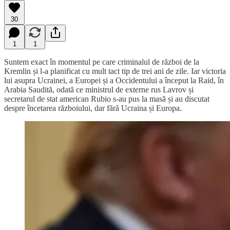
30
1
1
Suntem exact în momentul pe care criminalul de război de la
Kremlin și l-a planificat cu mult tact tip de trei ani de zile. Iar victoria
lui asupra Ucrainei, a Europei și a Occidentului a început la Raid, în
Arabia Saudită, odată ce ministrul de externe rus Lavrov și
secretarul de stat american Rubio s-au pus la masă și au discutat
despre încetarea războiului, dar fără Ucraina și Europa.