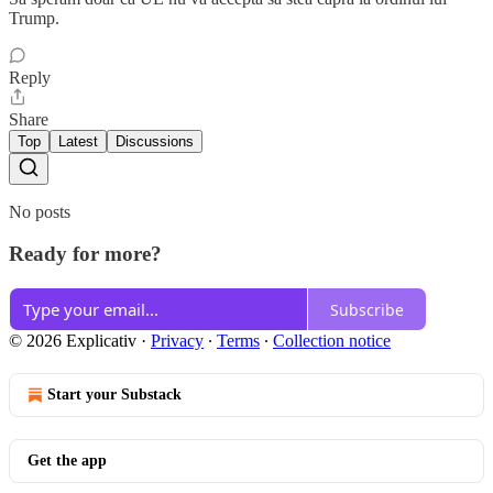
Trump.
Reply
Share
Top
Latest
Discussions
No posts
Ready for more?
Subscribe
© 2026 Explicativ
·
Privacy
∙
Terms
∙
Collection notice
Start your Substack
Get the app