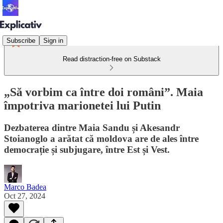
Subscribe
Sign in
Read distraction-free on Substack
„Să vorbim ca între doi români”. Maia
împotriva marionetei lui Putin
Dezbaterea dintre Maia Sandu și Akesandr
Stoianoglo a arătat că moldova are de ales între
democrație și subjugare, între Est și Vest.
Marco Badea
Oct 27, 2024