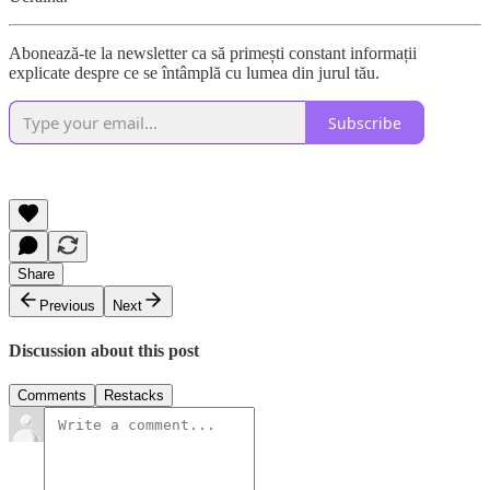
Abonează-te la newsletter ca să primești constant informații
explicate despre ce se întâmplă cu lumea din jurul tău.
Subscribe
Share
Previous
Next
Discussion about this post
Comments
Restacks