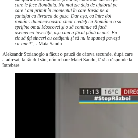
care le face România. Nu mai zic deja de ajutorul pe
care l-am primit în momentul în care Rusia ne-a
şantajat cu livrarea de gaze. Dar aşa, ca între doi
români: dumneavoastră chiar credeţi că România o să
sprijine omul Moscovei şi o să continue să facă
asemenea investiţii, aşa cum a făcut până acum? Eu
zic să fiţi sinceri cu cetăţenii şi să nu le spuneţi poveşti
cu zmei!
”, - Maia Sandu.
Aleksandr Stoianoglo a făcut o pauză de câteva secunde, după care
a adresat, la rândul său, o întrebare Maiei Sandu, fără a răspunde la
întrebare.