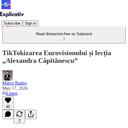
Subscribe
Sign in
Read distraction-free on Substack
TikTokizarea Eurovisionului și lecția
„Alexandra Căpitănescu”
Marco Badea
May 17, 2026
Listen
45
2