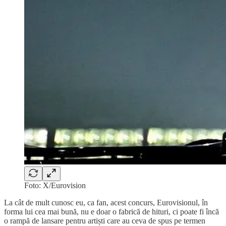
Foto: X/Eurovision
La cât de mult cunosc eu, ca fan, acest concurs, Eurovisionul, în
forma lui cea mai bună, nu e doar o fabrică de hituri, ci poate fi încă
o rampă de lansare pentru artiști care au ceva de spus pe termen