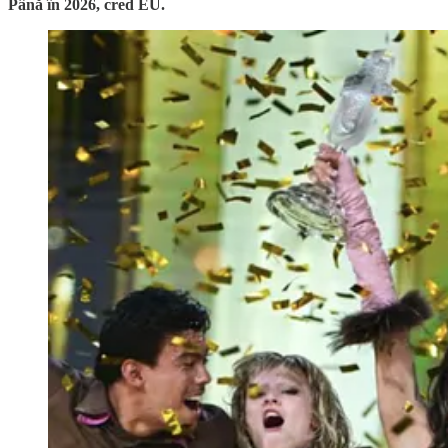
Până în 2026, cred EU.