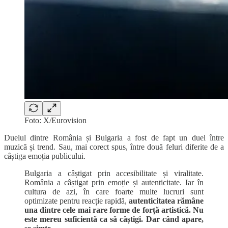
Foto: X/Eurovision
Duelul dintre România și Bulgaria a fost de fapt un duel între
muzică și trend. Sau, mai corect spus, între două feluri diferite de a
câștiga emoția publicului.
Bulgaria a câștigat prin accesibilitate și viralitate.
România a câștigat prin emoție și autenticitate. Iar în
cultura de azi, în care foarte multe lucruri sunt
optimizate pentru reacție rapidă,
autenticitatea rămâne
una dintre cele mai rare forme de forță artistică. Nu
este mereu suficientă ca să câștigi. Dar când apare,