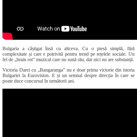
Bulgaria a câștigat însă cu altceva. Cu o piesă simplă, fără
complexitate și care e potrivită pentru trend pe rețelele sociale. Un
fel de „brain rot” muzical care nu sună rău, dar nici nu are substanță.
Victoria Darei cu „Bangaranga” nu e doar prima victorie din istoria
Bulgariei la Eurovision. E și un semnal despre direcția în care se
poate duce concursul în următorii ani.