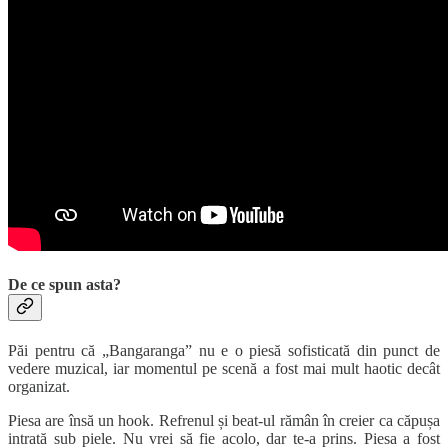
De ce spun asta?
Păi pentru că „Bangaranga” nu e o piesă sofisticată din punct de
vedere muzical, iar momentul pe scenă a fost mai mult haotic decât
organizat.
Piesa are însă un hook. Refrenul și beat-ul rămân în creier ca căpușa
intrată sub piele. Nu vrei să fie acolo, dar te-a prins. Piesa a fost