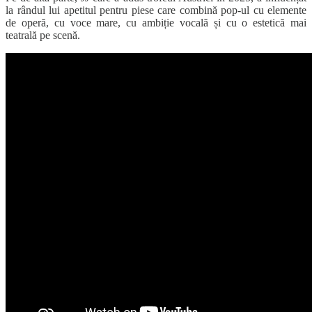
la rândul lui apetitul pentru piese care combină pop-ul cu elemente
de operă, cu voce mare, cu ambiție vocală și cu o estetică mai
teatrală pe scenă.