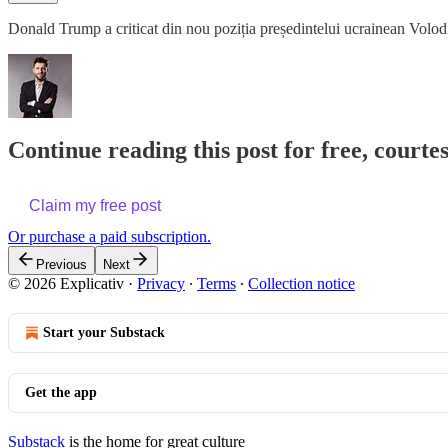
Donald Trump a criticat din nou poziția președintelui ucrainean Volod
Continue reading this post for free, court
Claim my free post
Or purchase a paid subscription.
Previous
Next
© 2026 Explicativ
·
Privacy
∙
Terms
∙
Collection notice
Start your Substack
Get the app
Substack
is the home for great culture