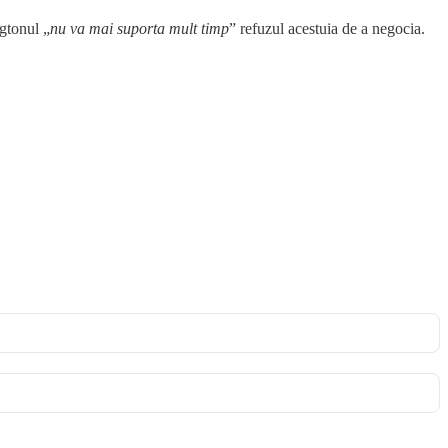
gtonul „
nu va mai suporta mult timp
” refuzul acestuia de a negocia.