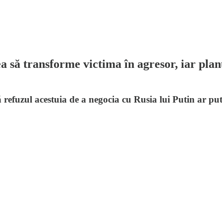
 să transforme victima în agresor, iar pla
 refuzul acestuia de a negocia cu Rusia lui Putin ar put