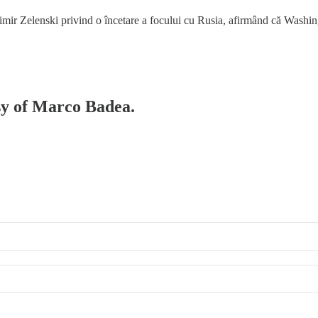
imir Zelenski privind o încetare a focului cu Rusia, afirmând că Washin
esy of Marco Badea.