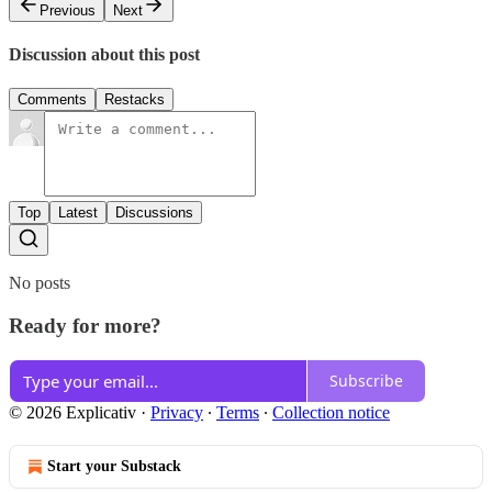
Previous
Next
Discussion about this post
Comments
Restacks
Top
Latest
Discussions
No posts
Ready for more?
Subscribe
© 2026 Explicativ
·
Privacy
∙
Terms
∙
Collection notice
Start your Substack