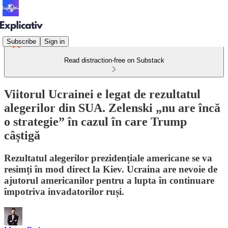
Subscribe
Sign in
Read distraction-free on Substack
Viitorul Ucrainei e legat de rezultatul
alegerilor din SUA. Zelenski „nu are încă
o strategie” în cazul în care Trump
câștigă
Rezultatul alegerilor prezidențiale americane se va
resimți în mod direct la Kiev. Ucraina are nevoie de
ajutorul americanilor pentru a lupta în continuare
împotriva invadatorilor ruși.