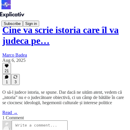
Subscribe
Sign in
Cine va scrie istoria care îl va
judeca pe…
Marco Badea
Aug 6, 2025
21
1
3
O să-l judece istoria, se spune. Dar dacă ne uităm atent, vedem că
„istoria” nu e o judecătoare obiectivă, ci un câmp de bătălie în care
se ciocnesc ideologii, hegemonii culturale și interese politice
Read →
1 Comment