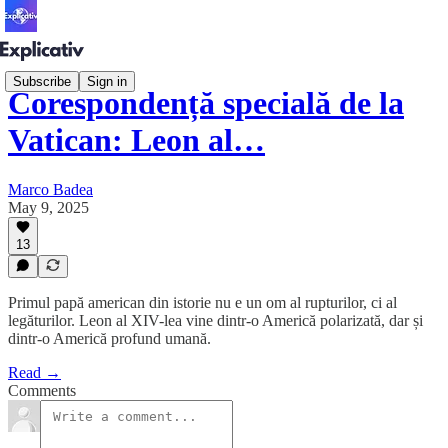
Subscribe
Sign in
Corespondență specială de la
Vatican: Leon al…
Marco Badea
May 9, 2025
13
Primul papă american din istorie nu e un om al rupturilor, ci al
legăturilor. Leon al XIV-lea vine dintr-o Americă polarizată, dar și
dintr-o Americă profund umană.
Read →
Comments