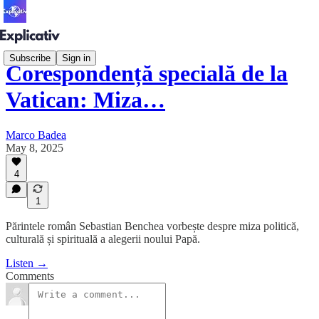
Subscribe
Sign in
Corespondență specială de la
Vatican: Miza…
Marco Badea
May 8, 2025
4
1
Părintele român Sebastian Benchea vorbește despre miza politică,
culturală și spirituală a alegerii noului Papă.
Listen →
Comments