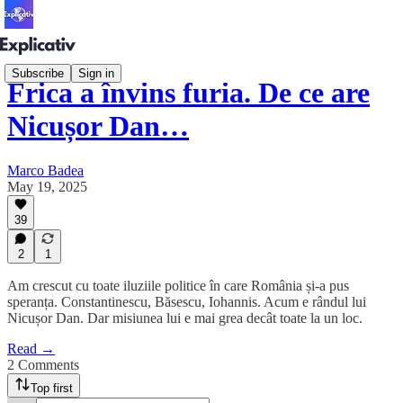
Subscribe
Sign in
Frica a învins furia. De ce are
Nicușor Dan…
Marco Badea
May 19, 2025
39
2
1
Am crescut cu toate iluziile politice în care România și-a pus
speranța. Constantinescu, Băsescu, Iohannis. Acum e rândul lui
Nicușor Dan. Dar misiunea lui e mai grea decât toate la un loc.
Read →
2 Comments
Top first