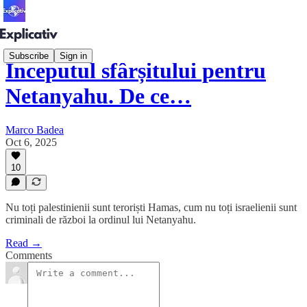
Subscribe
Sign in
Începutul sfârșitului pentru
Netanyahu. De ce…
Marco Badea
Oct 6, 2025
10
Nu toți palestinienii sunt teroriști Hamas, cum nu toți israelienii sunt
criminali de război la ordinul lui Netanyahu.
Read →
Comments