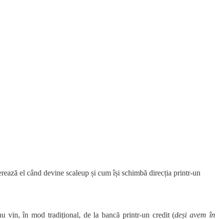
erează el când devine scaleup și cum își schimbă direcția printr-un
u vin, în mod tradițional, de la bancă printr-un credit (
deși avem în