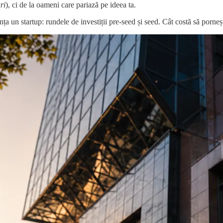
ri
), ci de la oameni care pariază pe ideea ta.
a un startup: rundele de investiții pre-seed și seed. Cât costă să porneșt