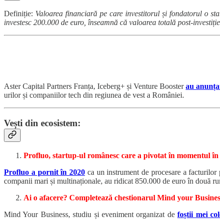
Definiție:
Valoarea financiară pe care investitorul și fondatorul o sta
investesc 200.000 de euro, înseamnă că valoarea totală post-investiț
Aster Capital Partners Franța, Iceberg+ și Venture Booster
au anunța
urilor și companiilor tech din regiunea de vest a României.
Vești din ecosistem:
Profluo, startup-ul românesc care a pivotat în momentul în 
Profluo a pornit în 2020
ca un instrument de procesare a facturilor p
companii mari și multinaționale, au ridicat 850.000 de euro în două ru
Ai o afacere? Completează chestionarul Mind your Business
Mind Your Business, studiu și eveniment organizat de
foștii mei co