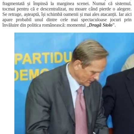
fragmentată și împinsă la marginea scenei. Numai că sistemul,
tocmai pentru că e descentralizat, nu moare când pierde o alegere.
Se retrage, așteaptă, își schimbă oamenii și mai ales atacanții. Iar aici
apare probabil unul dintre cele mai spectaculoase jocuri prin
învăluire din politica românească: momentul „
Dragă Stolo
”.