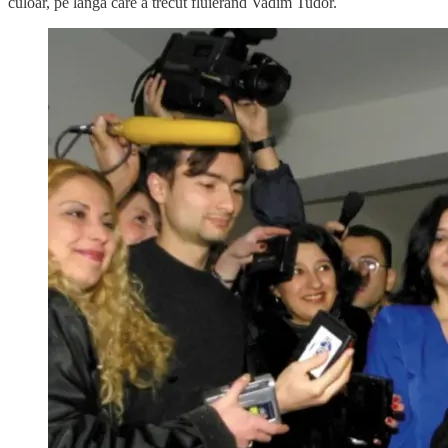
culoar, pe lângă care a trecut fluierând Vadim Tudor.