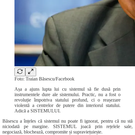
Foto: Traian Băsescu/Facebook
Așa a ajuns lupta lui cu sistemul să fie dusă prin
instrumentele dure ale sistemului. Practic, nu a fost o
revoluție împotriva statului profund, ci o reașezare
violentă a centrelor de putere din interiorul statului.
Adică a SISTEMULUI.
Băsescu a înțeles că sistemul nu poate fi ignorat, pentru că nu stă
niciodată pe margine. SISTEMUL joacă prin rețelele sale,
negociază, blochează, compromite și supraviețuiește.