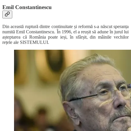
Emil Constantinescu
Din această ruptură dintre continuitate și reformă s-a născut speranța
numită Emil Constantinescu. În 1996, el a reușit să adune în jurul lui
așteptarea că România poate ieși, în sfârșit, din mâinile vechilor
rețele ale SISTEMULUI.