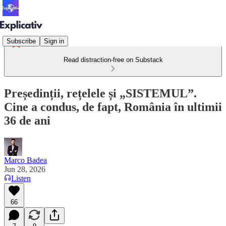
Subscribe
Sign in
Read distraction-free on Substack
Președinții, rețelele și „SISTEMUL”.
Cine a condus, de fapt, România în ultimii
36 de ani
Marco Badea
Jun 28, 2026
Listen
66