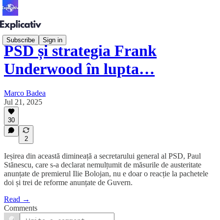
Subscribe
Sign in
PSD și strategia Frank
Underwood în lupta…
Marco Badea
Jul 21, 2025
30
2
Ieșirea din această dimineață a secretarului general al PSD, Paul
Stănescu, care s-a declarat nemulțumit de măsurile de austeritate
anunțate de premierul Ilie Bolojan, nu e doar o reacție la pachetele
doi și trei de reforme anunțate de Guvern.
Read →
Comments