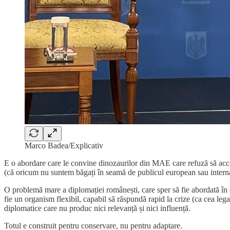
Marco Badea/Explicativ
E o abordare care le convine dinozaurilor din MAE care refuză să acce
(că oricum nu suntem băgați în seamă de publicul european sau internați
O problemă mare a diplomației românești, care sper să fie abordată în di
fie un organism flexibil, capabil să răspundă rapid la crize (ca cea leg
diplomatice care nu produc nici relevanță și nici influență.
Totul e construit pentru conservare, nu pentru adaptare.