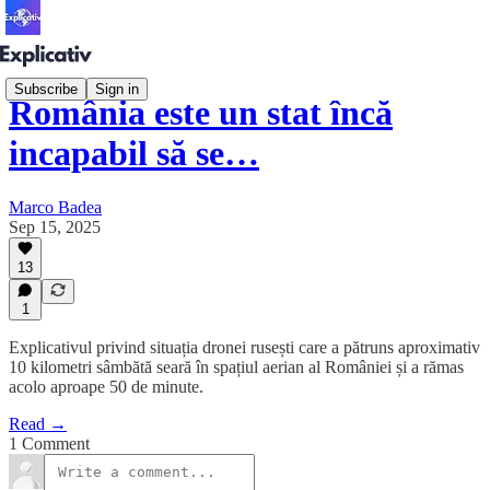
Subscribe
Sign in
România este un stat încă
incapabil să se…
Marco Badea
Sep 15, 2025
13
1
Explicativul privind situația dronei rusești care a pătruns aproximativ
10 kilometri sâmbătă seară în spațiul aerian al României și a rămas
acolo aproape 50 de minute.
Read →
1 Comment