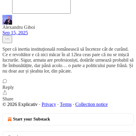
Alexandru Giboi
Sep 15, 2025
Sper că inertia instituțională românească să înceteze cât de curând.
Ce e revoltător e că nici măcar în al 12lea ceas pare că nu se mișcă
lucrurile. Sigur, armata are profesioniști, dotările urmează probabil să
fie îmbunătățite, dar până acolo… o parte a politicului pune frână. Și
nu doar aur și șleahta lor, din păcate.
Reply
Share
© 2026 Explicativ
·
Privacy
∙
Terms
∙
Collection notice
Start your Substack