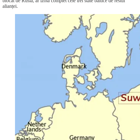
blocat de Rusia, ar izola complet cele trei state baltice de restul
alianței.