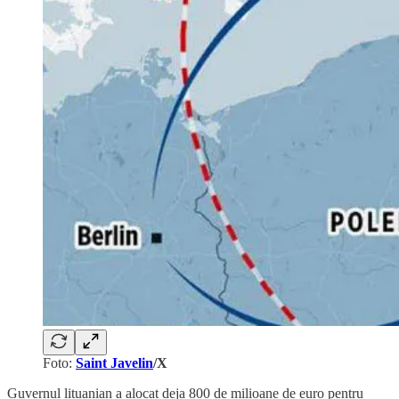
Foto:
Saint Javelin
/X
Guvernul lituanian a alocat deja 800 de milioane de euro pentru