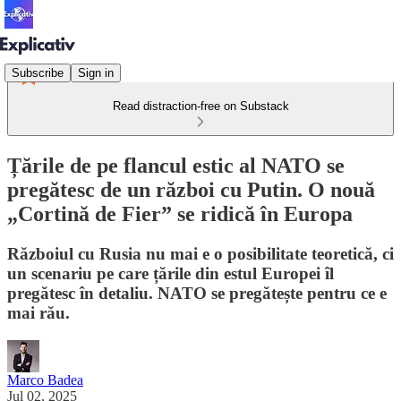
Subscribe
Sign in
Read distraction-free on Substack
Țările de pe flancul estic al NATO se
pregătesc de un război cu Putin. O nouă
„Cortină de Fier” se ridică în Europa
Războiul cu Rusia nu mai e o posibilitate teoretică, ci
un scenariu pe care țările din estul Europei îl
pregătesc în detaliu. NATO se pregătește pentru ce e
mai rău.
Marco Badea
Jul 02, 2025