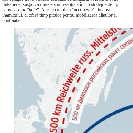
Šakalienė, susțin că minele sunt esențiale într-o strategie de tip
„
contra-mobilitate
”. Acestea nu doar încetinesc înaintarea
inamicului, ci oferă timp prețios pentru mobilizarea aliaților și
contraatac.