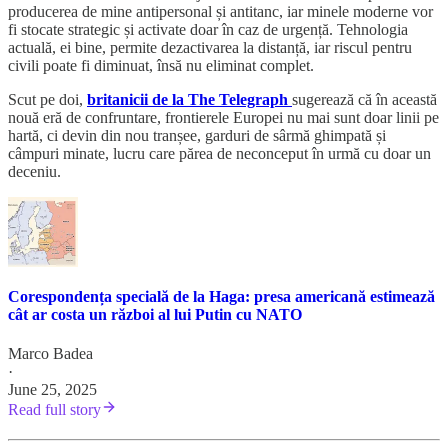
producerea de mine antipersonal și antitanc, iar minele moderne vor
fi stocate strategic și activate doar în caz de urgență. Tehnologia
actuală, ei bine, permite dezactivarea la distanță, iar riscul pentru
civili poate fi diminuat, însă nu eliminat complet.
Scut pe doi,
britanicii de la The Telegraph
sugerează că în această
nouă eră de confruntare, frontierele Europei nu mai sunt doar linii pe
hartă, ci devin din nou tranșee, garduri de sârmă ghimpată și
câmpuri minate, lucru care părea de neconceput în urmă cu doar un
deceniu.
Corespondența specială de la Haga: presa americană estimează
cât ar costa un război al lui Putin cu NATO
Marco Badea
·
June 25, 2025
Read full story