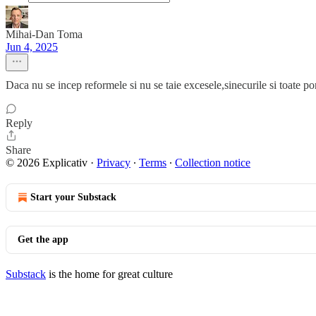
Mihai-Dan Toma
Jun 4, 2025
Daca nu se incep reformele si nu se taie excesele,sinecurile si toate p
Reply
Share
© 2026 Explicativ
·
Privacy
∙
Terms
∙
Collection notice
Start your Substack
Get the app
Substack
is the home for great culture