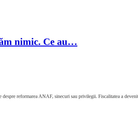
măm nimic. Ce au…
 despre reformarea ANAF, sinecuri sau privilegii. Fiscalitatea a devenit