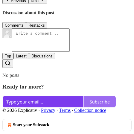
Previous
Next
Discussion about this post
Comments
Restacks
Top
Latest
Discussions
No posts
Ready for more?
Subscribe
© 2026 Explicativ
·
Privacy
∙
Terms
∙
Collection notice
Start your Substack