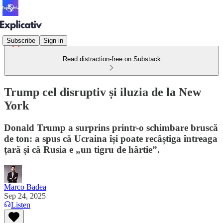
Subscribe
Sign in
Read distraction-free on Substack
Trump cel disruptiv și iluzia de la New
York
Donald Trump a surprins printr-o schimbare bruscă
de ton: a spus că Ucraina își poate recâștiga întreaga
țară și că Rusia e „un tigru de hârtie”.
Marco Badea
Sep 24, 2025
Listen