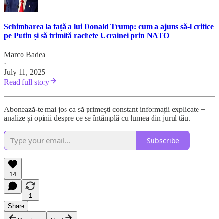
Schimbarea la față a lui Donald Trump: cum a ajuns să-l critice
pe Putin și să trimită rachete Ucrainei prin NATO
Marco Badea
·
July 11, 2025
Read full story
Abonează-te mai jos ca să primești constant informații explicate +
analize și opinii despre ce se întâmplă cu lumea din jurul tău.
Subscribe
14
1
Share