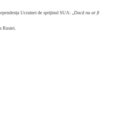
e dependența Ucrainei de sprijinul SUA: „
Dacă nu ar fi
a Rusiei.