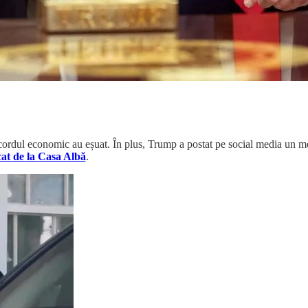
acordul economic au eșuat. În plus, Trump a postat pe social media un me
cat de la Casa Albă
.