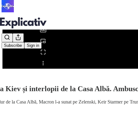
0:00
/
Subscribe
Sign in
Share from 0:00
la Kiev și interlopii de la Casa Albă. Ambus
ur de la Casa Albă, Macron l-a sunat pe Zelenski, Keir Starmer pe Trum