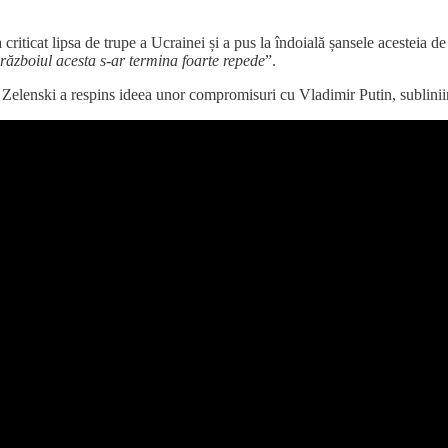
 criticat lipsa de trupe a Ucrainei și a pus la îndoială șansele acesteia 
războiul acesta s-ar termina foarte repede
”.
, Zelenski a respins ideea unor compromisuri cu Vladimir Putin, subliniin