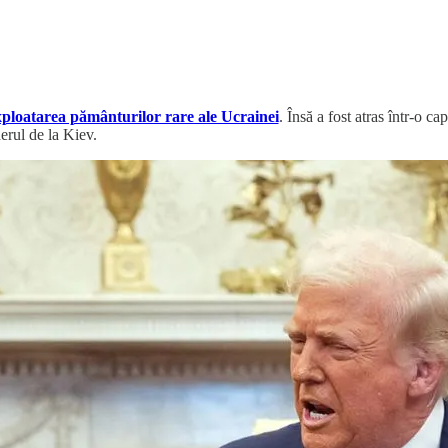
xploatarea pământurilor rare ale Ucrainei
. Însă a fost atras într-o c
erul de la Kiev.