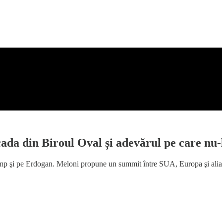
cada din Biroul Oval și adevărul pe care nu
p şi pe Erdogan. Meloni propune un summit între SUA, Europa şi aliaţi