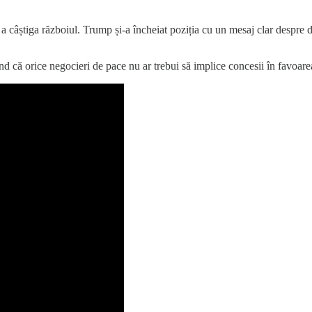
de a câștiga războiul. Trump și-a încheiat poziția cu un mesaj clar despr
d că orice negocieri de pace nu ar trebui să implice concesii în favoare