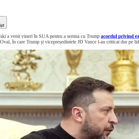
ipt
ski a venit vineri în SUA pentru a semna cu Trump
acordul privind e
 Oval, în care Trump și vicepreședintele JD Vance l-au criticat dur pe lid